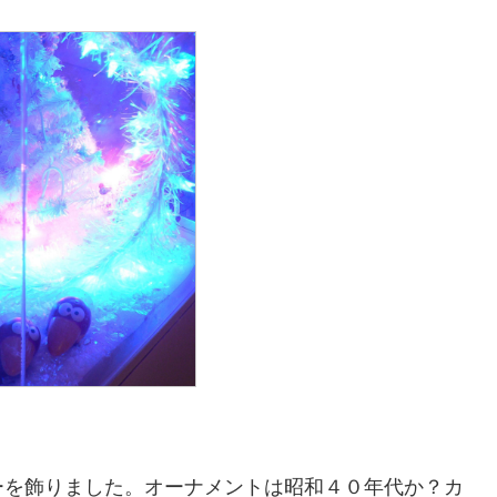
。
ーを飾りました。オーナメントは昭和４０年代か？カ