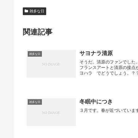
雑多な日
関連記事
サヨナラ清原
雑多な日
そうだ。清原のファンでした
フランスアートと清原の接点
ヨハラ でどうでしょう。？？
冬眠中につき
雑多な日
３月です。春が近づいていま