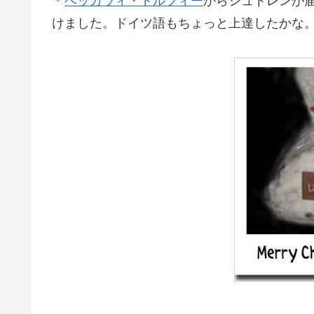
＊
ベッカラィ・ドルフィー
からシュトレンが
けました。ドイツ語もちょっと上達したかな