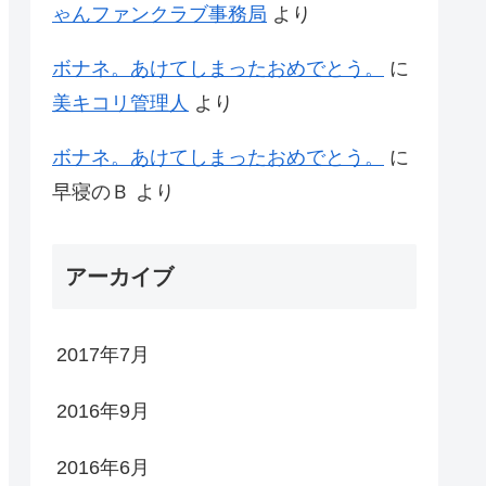
ゃんファンクラブ事務局
より
ボナネ。あけてしまったおめでとう。
に
美キコリ管理人
より
ボナネ。あけてしまったおめでとう。
に
早寝のＢ
より
アーカイブ
2017年7月
2016年9月
2016年6月