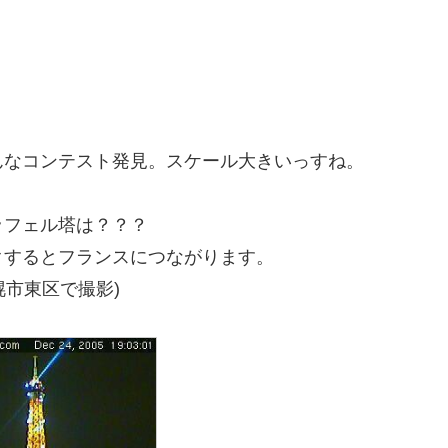
んなコンテスト発見。スケール大きいっすね。
ッフェル塔は？？？
クするとフランスにつながります。
札幌市東区で撮影)