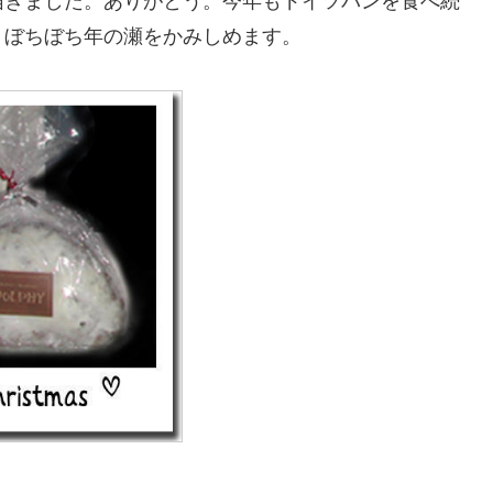
届きました。ありがとう。今年もドイツパンを食べ続
。ぼちぼち年の瀬をかみしめます。