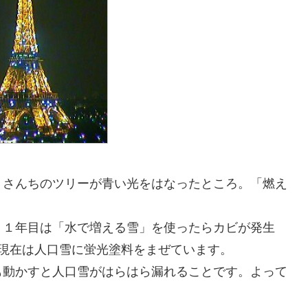
りさんちのツリーが青い光をはなったところ。「燃え
。１年目は「水で増える雪」を使ったらカビが発生
い」現在は人口雪に蛍光塗料をまぜています。
も動かすと人口雪がはらはら漏れることです。よって