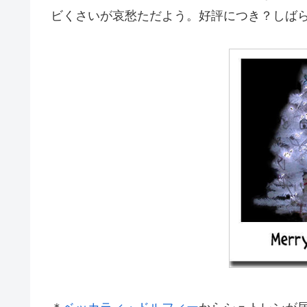
ビくさいが哀愁ただよう。好評につき？しば