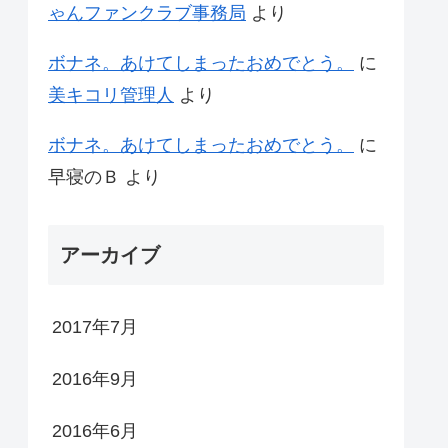
ゃんファンクラブ事務局
より
ボナネ。あけてしまったおめでとう。
に
美キコリ管理人
より
ボナネ。あけてしまったおめでとう。
に
早寝のＢ
より
アーカイブ
2017年7月
2016年9月
2016年6月