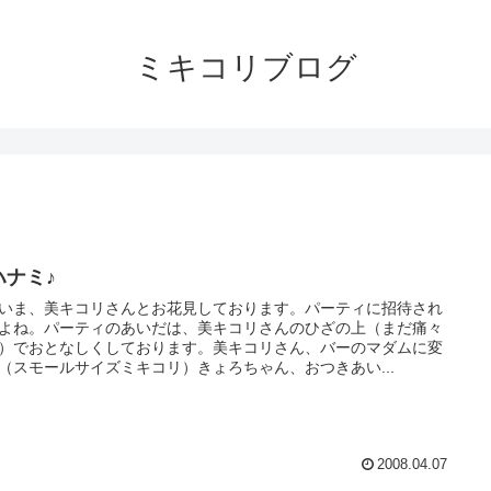
ミキコリブログ
ハナミ♪
いま、美キコリさんとお花見しております。パーティに招待され
よね。パーティのあいだは、美キコリさんのひざの上（まだ痛々
）でおとなしくしております。美キコリさん、バーのマダムに変
（スモールサイズミキコリ）きょろちゃん、おつきあい...
2008.04.07