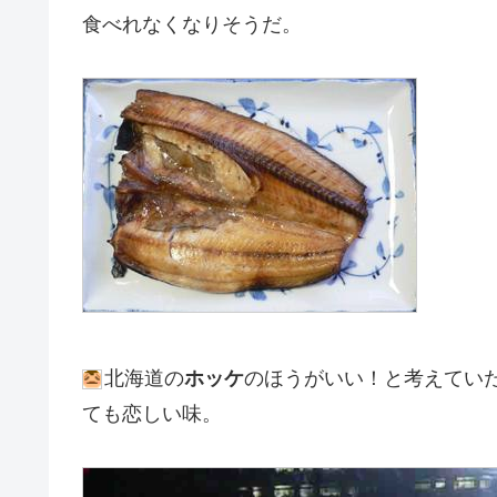
食べれなくなりそうだ。
北海道の
ホッケ
のほうがいい！と考えてい
ても恋しい味。