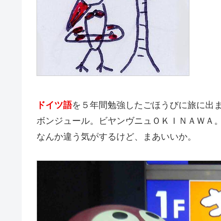
ドイツ語
を５年間勉強したごほうびに旅に出
ボンジュール。ビヤンヴニュＯＫＩＮＡＷＡ
なんか違う気がするけど、まあいいか。