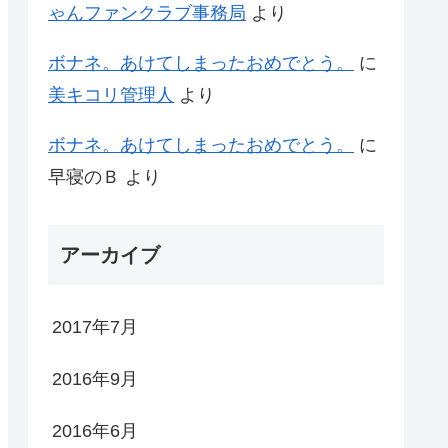
ゃんファンクラブ事務局
より
ボナネ。あけてしまったおめでとう。
に
美キコリ管理人
より
ボナネ。あけてしまったおめでとう。
に
早寝のＢ
より
アーカイブ
2017年7月
2016年9月
2016年6月