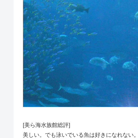
[美ら海水族館総評]
美しい。でも泳いでいる魚は好きになれない