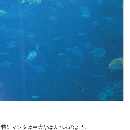
。特にマンタは巨大なはんぺんのよう。